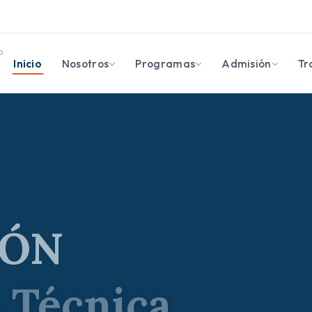
O
Inicio
Nosotros
Programas
Admisión
Tr
 Técnica