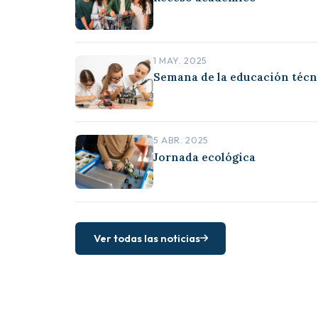
1 MAY. 2025
Semana de la educación técn
5 ABR. 2025
Jornada ecológica
Ver todas las noticias