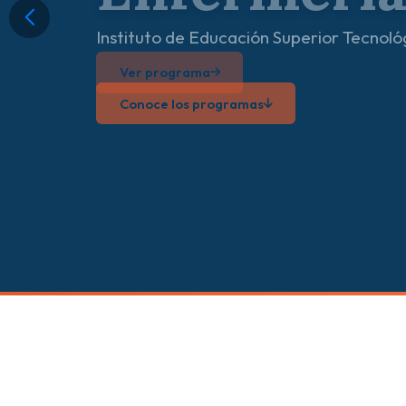
Ver programa
Conoce los programas
Ver programa