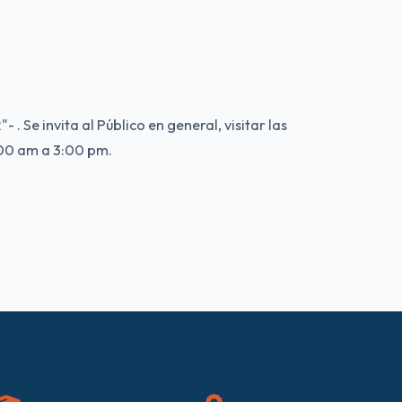
 Se invita al Público en general, visitar las
8:00 am a 3:00 pm.