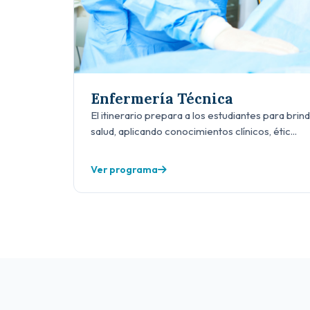
Enfermería Técnica
El itinerario prepara a los estudiantes para brin
salud, aplicando conocimientos clínicos, étic...
Ver programa