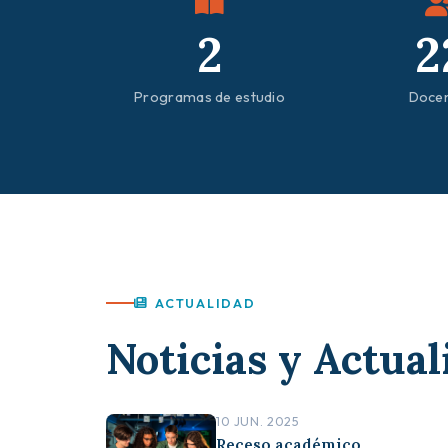
2
2
Programas de estudio
Doce
ACTUALIDAD
Noticias y Actual
10 JUN. 2025
Receso académico