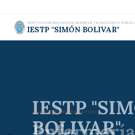
INSTITUTO DE EDUCACIÓN SUPERIOR TECNOLÓGICO PÚBLIC
IESTP "SIMÓN BOLIVAR"
PROGRAMA DE ESTUDIO
Enfermería