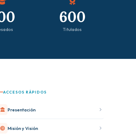
00
600
esados
Titulados
ACCESOS RÁPIDOS
Presentación
Misión y Visión