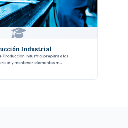
ucción Industrial
 Producción Industrial prepara a los
abricar y mantener elementos m...