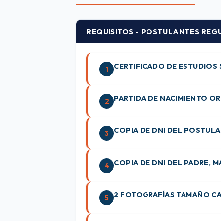
REQUISITOS - POSTULANTES REG
CERTIFICADO DE ESTUDIOS
1
PARTIDA DE NACIMIENTO OR
2
COPIA DE DNI DEL POSTUL
3
COPIA DE DNI DEL PADRE, 
4
2 FOTOGRAFÍAS TAMAÑO C
5