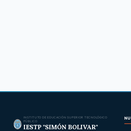
INSTITUTO DE EDUCACIÓN SUPERIOR TECNOLÓGICO
NU
PÚBLICO
IESTP "SIMÓN BOLIVAR"