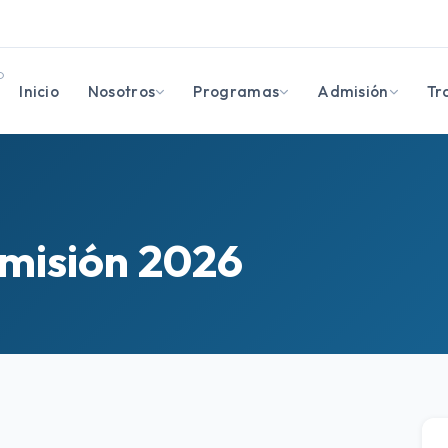
O
Inicio
Nosotros
Programas
Admisión
Tr
misión 2026