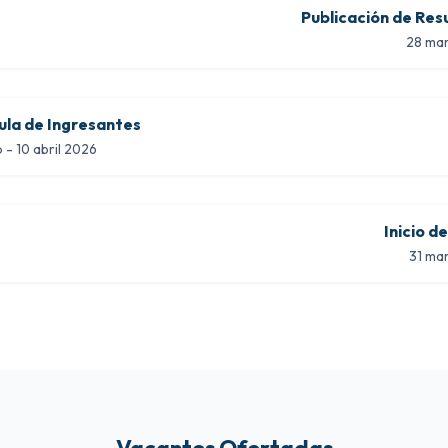
Publicación de Res
28 ma
ula de Ingresantes
 - 10 abril 2026
Inicio d
31 ma