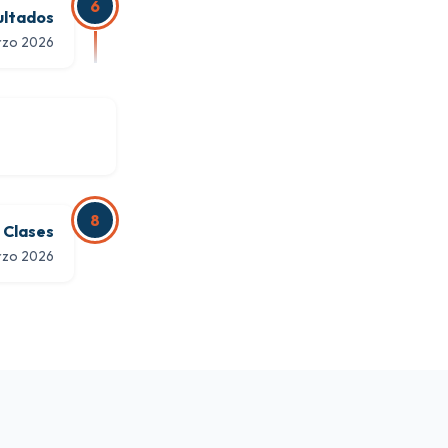
6
ultados
rzo 2026
8
e Clases
rzo 2026