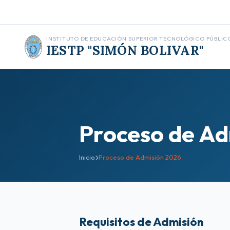
INSTITUTO DE EDUCACIÓN SUPERIOR TECNOLÓGICO PÚBLIC
IESTP "SIMÓN BOLIVAR"
Proceso de Ad
Inicio
Proceso de Admisión 2026
Requisitos de Admisión