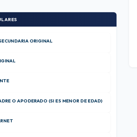
ULARES
 SECUNDARIA ORIGINAL
IGINAL
ANTE
MADRE O APODERADO (SI ES MENOR DE EDAD)
ARNET