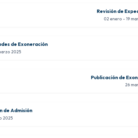
Revisión de Expe
02 enero - 19 ma
tudes de Exoneración
 marzo 2025
Publicación de Exo
26 ma
 de Admisión
o 2025