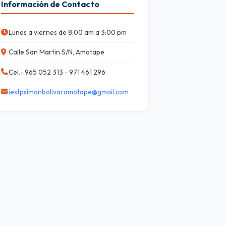
Información de Contacto
Lunes a viernes de 8:00 am a 3:00 pm
Calle San Martin S/N, Amotape
Cel.- 965 052 313 - 971 461 296
iestpsimonbolivaramotape@gmail.com